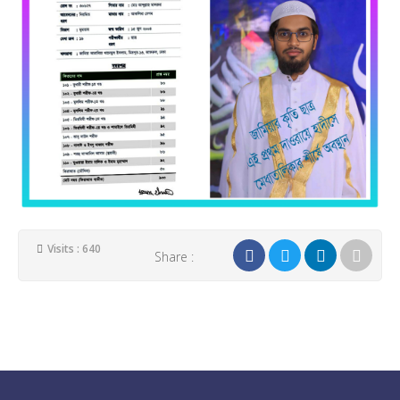
Visits : 640
Share :